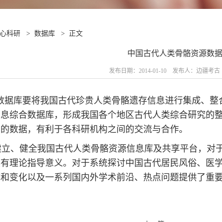
心科研
>
数据库
>
正文
中国古代人类骨骼资源数
发布日期：2014-01-10 发布人：边疆考
库要将我国古代珍贵人类骨骼遗存信息进行集成、整合
信息综合数据库，形成我国各个地区古代人类综合研究的
面的数据，有利于各科研机构之间的交流与合作。
建立、健全我国古代人类骨骼资源信息库及共享平台，对
具有理论指导意义。对于系统探讨中国古代居民风俗、医
成和变化以及一系列国内外学术前沿、热点问题提供了重