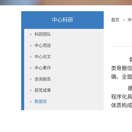
中心科研
首页
>
中
科研团队
中心项目
中心论文
数据
类骨骼
中心著作
确、全
咨询报告
获奖成果
程序化
数据库
体质构