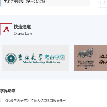
学术讲座通知（第一〇六场）
11-12
快速通道
Express Lane
学界动态
《边疆考古研究》持续入选CSSCI收录集刊